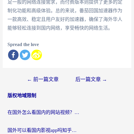
足一般的网络连接需求，而付费版本则提供了更多的定
制化功能和高级体验。总的来说，番茄回国加速器作为
一款高效、稳定且用户友好的加速器，确保了海外华人
能够轻松连接到国内网络，享受畅快的网络生活。
Spread the love
文
←
前一篇文章
后一篇文章
→
章
版权地域限制
导
航
在国外怎么看国内的网站视频？别再踩坑！选对加速器秒回国内冲浪
国外可以看国内影视app吗知乎？留学生亲测有效的回国加速方案