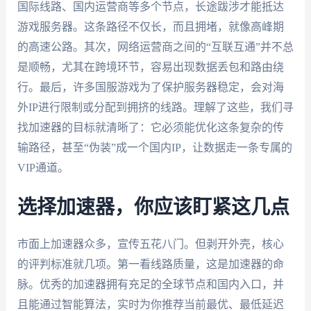
国际线路、国内运营商等多个节点，长途跋涉才能抵达
游戏服务器。这条路径不仅长，而且拥堵，就像高峰期
的高速公路。其次，网络运营商之间的“互联互通”并不总
是顺畅，尤其在跨境环节，容易出现数据丢包和路由绕
行。最后，许多国服游戏为了保护服务器稳定，会对海
外IP进行限制或分配到拥挤的线路。理解了这些，我们寻
找加速器的目标就清晰了：它必须能优化这条复杂的传
输路径，甚至“伪装”成一个国内IP，让数据走一条专属的
VIP通道。
选择加速器，你应该盯紧这几点
市面上加速器众多，宣传五花八门。但剥开外壳，核心
的评判标准就几项。第一看线路质量，这是加速器的命
脉。优秀的加速器拥有充足的全球节点和国内入口，并
且能通过智能算法，实时为你推荐当前最优、最低延迟