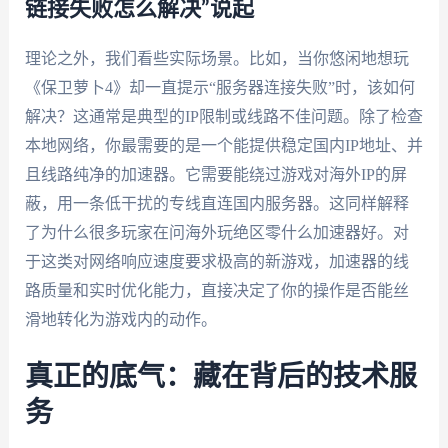
链接失败怎么解决”说起
理论之外，我们看些实际场景。比如，当你悠闲地想玩
《保卫萝卜4》却一直提示“服务器连接失败”时，该如何
解决？这通常是典型的IP限制或线路不佳问题。除了检查
本地网络，你最需要的是一个能提供稳定国内IP地址、并
且线路纯净的加速器。它需要能绕过游戏对海外IP的屏
蔽，用一条低干扰的专线直连国内服务器。这同样解释
了为什么很多玩家在问海外玩绝区零什么加速器好。对
于这类对网络响应速度要求极高的新游戏，加速器的线
路质量和实时优化能力，直接决定了你的操作是否能丝
滑地转化为游戏内的动作。
真正的底气：藏在背后的技术服
务