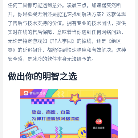
任何工具都可能遇到意外。凌晨三点，加速器突然断
开，你是欲哭无泪还是能迅速找到解决方案？这就体现
了售后与技术支持的价值。拥有专业的技术团队，提供
实时在线的售后保障，意味着当你遇到任何网络问题，
无论是特定游戏如《非人学园》的掉线，还是《绝区
零》的延迟飙升，都能得到快速响应和有效解决。这种
安全感，是冰冷的软件本身无法给予的。
做出你的明智之选