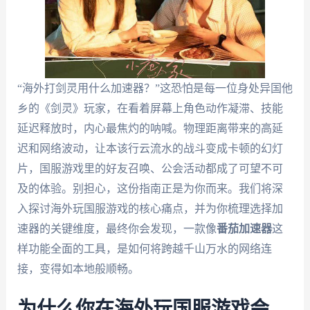
“海外打剑灵用什么加速器？”这恐怕是每一位身处异国他
乡的《剑灵》玩家，在看着屏幕上角色动作凝滞、技能
延迟释放时，内心最焦灼的呐喊。物理距离带来的高延
迟和网络波动，让本该行云流水的战斗变成卡顿的幻灯
片，国服游戏里的好友召唤、公会活动都成了可望不可
及的体验。别担心，这份指南正是为你而来。我们将深
入探讨海外玩国服游戏的核心痛点，并为你梳理选择加
速器的关键维度，最终你会发现，一款像
番茄加速器
这
样功能全面的工具，是如何将跨越千山万水的网络连
接，变得如本地般顺畅。
为什么你在海外玩国服游戏会