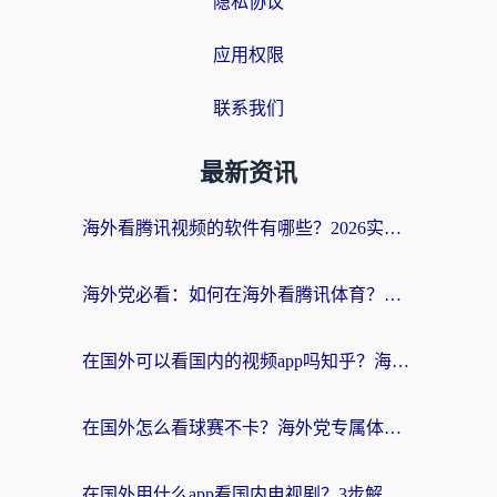
隐私协议
应用权限
联系我们
最新资讯
海外看腾讯视频的软件有哪些？2026实测有效，留学生都在用的回国加速器指南
海外党必看：如何在海外看腾讯体育？解决赛事直播地区限制的终极指南
在国外可以看国内的视频app吗知乎？海外党亲测有效的追剧加速方案
在国外怎么看球赛不卡？海外党专属体育直播自由指南
在国外用什么app看国内电视剧？3步解决版权限制+卡顿难题