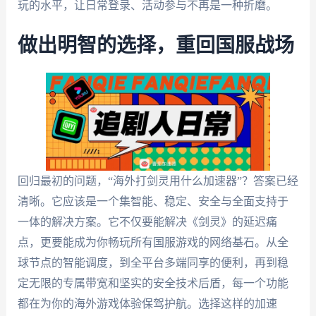
玩的水平，让日常登录、活动参与不再是一种折磨。
做出明智的选择，重回国服战场
回归最初的问题，“海外打剑灵用什么加速器”？答案已经
清晰。它应该是一个集智能、稳定、安全与全面支持于
一体的解决方案。它不仅要能解决《剑灵》的延迟痛
点，更要能成为你畅玩所有国服游戏的网络基石。从全
球节点的智能调度，到全平台多端同享的便利，再到稳
定无限的专属带宽和坚实的安全技术后盾，每一个功能
都在为你的海外游戏体验保驾护航。选择这样的加速