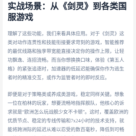
实战场景：从《剑灵》到各类国
服游戏
理解了这些功能，我们来看具体应用。对于《剑灵》这
类对动作连贯性和技能衔接要求苛刻的游戏，智能推荐
的最优线路和独享带宽能直接决定你的操作上限，让轻
功飘逸、连招流畅。而当你想换换口味，体验《第五人
格》的紧张追逐时，加速器的低延迟能确保你作为逃生
者时的精准交互，或作为监管者时的即时反应。
即便是对于策略类或养成类游戏，稳定同样关键。想象
一位在柏林的玩家，想要流畅地指挥舰队，他核心的诉
求就是“欧洲怎么玩战舰少女不卡顿”。这时，覆盖欧洲的
优质节点、稳定的专线传输和7x24小时的技术支持，就
能将跨洲际的延迟从难以忍受的数百毫秒，降低到可畅