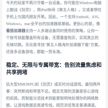
今天的玩家不再只守着一台设备。你可能在Windows电脑
上酣战《剑灵》，用iPad休闲《第五人格》，又或者想在
手机上与国内朋友开黑。因此，一个支持Android、iOS、
Windows、mac全平台的加速器是基础。更贴心的是，像
番茄加速器
支持一人多端设备同时使用的策略，让你一
个账号就能覆盖所有设备，无需重复购买，实现真正的
无缝切换。无论是寻找“第五人格海外加速器下载”方案，
还是多设备游戏，都能一劳永逸。
稳定、无限与专属带宽：告别流量焦虑和
共享拥堵
玩大型MMORPG如《剑灵》或实时对战游戏，最怕两件
事：突然断线和带宽不足。稳定无限的流量是安心游戏
的前提。而智能分流技术则能更聪明地处理你的网络数
据，让游戏数据走高速专线，网页浏览等走普通通道，