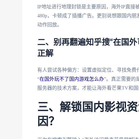
IP地址进行地理封锁是主要原因，海外IP直
480p，卡顿成了插播广告。更别说想跟国内朋
动作回放。
二、别再翻遍知乎搜“在国外
正解
有人尝试各种偏方：设置虚拟定位、寻找免费
“
在国外玩不了国内游戏怎么办
”。真正需要的
服务器的技术方案，才能让海外看芒果TV和
三、解锁国内影视资
因？