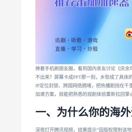
捧着手机刷朋友圈，看到国内亲友讨论《庆余
不出来？屏幕卡成PPT那一刻，乡愁成了具体
IP定位封锁、跨国网络拥堵，把热播剧挡在千
加速方案，就能把熟悉的观剧体验重新拉回掌
一、为什么你的海外
深夜打开腾讯视频，结果提示“因版权限制该地