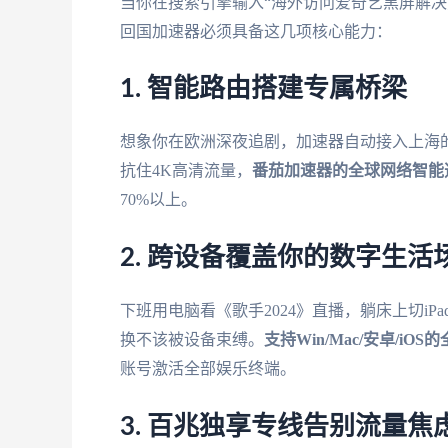
当你在搜索引擎输入“海外访问爱奇艺黑屏解决
回国加速器必须具备这几项核心能力：
1. 智能路由搭建专属桥梁
想象你在欧洲深夜追剧，加速器自动接入上海
抗住4K高清流量，
番茄加速器
的全球网络智能
70%以上。
2. 跨设备覆盖你的数字生活
下班用电脑看《歌手2024》直播，躺床上切i
换不该被设备束缚。
支持Win/Mac/安卓/iO
账号激活全部娱乐终端。
3. 百兆独享专线告别流量焦