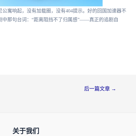
公寓响起，没有加载圈，没有404提示。好的回国加速器不
中那句台词：“距离阻挡不了归属感”——真正的追剧自
后一篇文章
→
关于我们