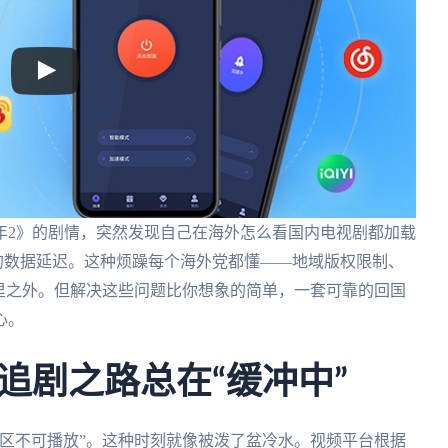
年2》的剧情，突然发现自己在海外怎么看国内电视剧都加载
的数据延迟。这种烦躁每个海外党都懂——地域版权限制、
里之外。但解决这些问题比你想象的简单，一套可靠的回国
心。
追剧之路总在“缓冲中”
区不可播放”。这种时刻就像被泼了盆冷水。视频平台根据