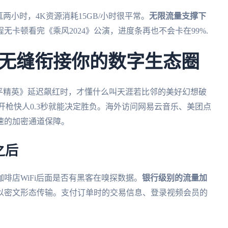
两小时，4K资源消耗15GB/小时很平常。
无限流量支撑下
无卡顿看完《乘风2024》公演，进度条再也不会卡在99%.
无缝衔接你的数字生态圈
平精英》延迟飙红时，才懂什么叫天涯若比邻的美好幻想破
开枪快人0.3秒就能决定胜负。海外访问网易云音乐、美团点
速的加密通道保障。
之后
啡店WiFi后面是否有黑客在嗅探数据。
银行级别的流量加
以密文形态传输。支付订单时的交易信息、登录视频会员的