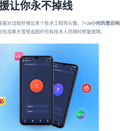
援让你永不掉线
客服对话框秒弹出来个技术工程师头像。
7×24小时的售后响
你在加拿大雪夜追剧时也有技术人员随时修复故障。