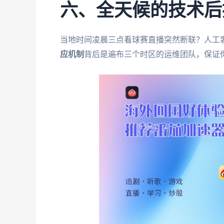
六、全天候的技术后
当地时间凌晨三点看球赛直播突然断联？人工
应机制
背后是遍布三个时区的运维团队，保证