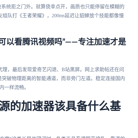
接被系统拒之门外。就算侥幸点开，画质也只能停留在模糊的
友组队打《王者荣耀》，200ms延迟让貂蝉放个技能都像慢
可以看腾讯视频吗”——专注加速才是
代理，最后发现爱奇艺闪退、B站黑屏。网上求助帖还在问
是突破物理距离的智能通道，而非旁门左道。稳定连接国内
国内一样流畅。
源的加速器该具备什么基