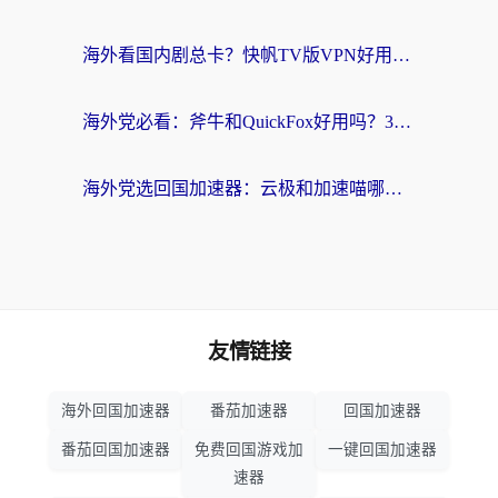
海外看国内剧总卡？快帆TV版VPN好用吗？和海牛VPN对比哪个回国效果更好？
海外党必看：斧牛和QuickFox好用吗？3步选对回国加速器，无缝刷国内剧玩游戏
海外党选回国加速器：云极和加速喵哪个好？附3款热门工具实测对比
友情链接
海外回国加速器
番茄加速器
回国加速器
番茄回国加速器
免费回国游戏加
一键回国加速器
速器