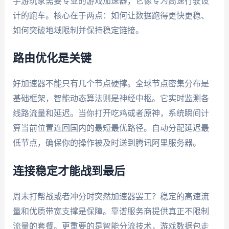
手游玩家需要专业的游戏加速器，它像专为高速行驶设
计的跑车。核心在于两点：如何让数据跑得更快更稳、
如何突破地域限制并保持稳定链接。
路由优化是关键
好加速器不能只有几个节点硬撑。全球节点密集分布是
基础框架，智能动态算法则是神经中枢。它实时监测各
线路流量和延迟。当你打开吃鸡或者原神，系统瞬间计
算当前位置连回国内的最短最优路径。自动分配延迟最
低节点，确保你的操作被及时送到腾讯阿里服务器。
连接稳定才能战到最后
周末打帮战或者冲分时突然加速器罢工？稳定的高速流
量和优质带宽支撑是保障。靠谱服务商提供真正不限制
流量的套餐。更重要的是智能分流技术，游戏数据包走