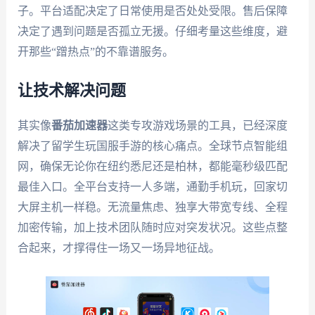
子。平台适配决定了日常使用是否处处受限。售后保障
决定了遇到问题是否孤立无援。仔细考量这些维度，避
开那些“蹭热点”的不靠谱服务。
让技术解决问题
其实像
番茄加速器
这类专攻游戏场景的工具，已经深度
解决了留学生玩国服手游的核心痛点。全球节点智能组
网，确保无论你在纽约悉尼还是柏林，都能毫秒级匹配
最佳入口。全平台支持一人多端，通勤手机玩，回家切
大屏主机一样稳。无流量焦虑、独享大带宽专线、全程
加密传输，加上技术团队随时应对突发状况。这些点整
合起来，才撑得住一场又一场异地征战。