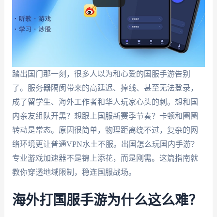
踏出国门那一刻，很多人以为和心爱的国服手游告别
了。服务器隔阂带来的高延迟、掉线、甚至无法登录，
成了留学生、海外工作者和华人玩家心头的刺。想和国
内亲友组队开黑？想跟上国服新赛季节奏？卡顿和圈圈
转动是常态。原因很简单，物理距离绕不过，复杂的网
络环境更让普通VPN水土不服。出国怎么玩国内手游？
专业游戏加速器不是锦上添花，而是刚需。这篇指南就
教你穿透地域限制，稳连国服战场。
海外打国服手游为什么这么难？