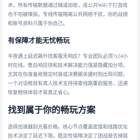
术，所有传输数据通过隧道加密，连公共WiFi下打游戏
也不怕被嗅探。专线传输隔离公共网络干扰，你的战绩
和账号资料只属于你自己。
有保障才能无忧畅玩
半夜遇上延迟飙升找客服无响应？专业团队必须7x24小
时在线。售后响应快和技术解决能力强是隐藏加分项。
尤其在你准备抢限定时装或决赛圈关键时刻出现问题，
一个对话框就有真人技术支持排查线路重启服务，迅速
恢复畅快体验才是真正省心。
找到属于你的畅玩方案
选择加速器别光看价格。核心节点覆盖密度和线路优化
技术决定了延迟下限。稳定性保障决定了团战是否掉链