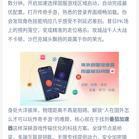
数分钟。开启加速选择国服游戏区域启动，自动完成最
优配置。打开传奇手游，熟悉的登录界面顺畅加载。你
会发现角色技能响应几乎感受不到延迟差别。昔日PK场
上的预判落空，变成精准的走位格杀。攻城战千人大战
不卡顿，沙巴克城头飘扬的是属于你的荣光。
身处大洋彼岸，物理距离不再是阻碍。解锁"人在国外怎
么才可以玩传奇手游"的难题，核心就在于找到
番茄加速
器
这样深耕游戏传输优化的科技方案。全球节点是桥
梁，多端互联是钥匙，无限专线提供动力，安全加密铸