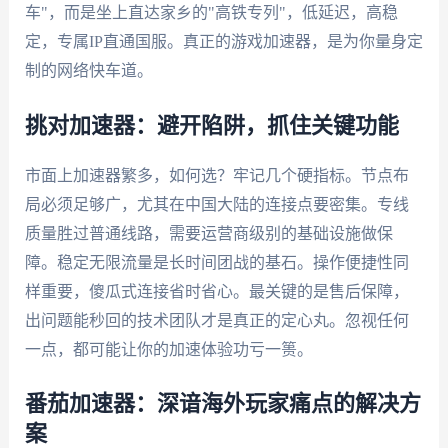
车"，而是坐上直达家乡的"高铁专列"，低延迟，高稳
定，专属IP直通国服。真正的游戏加速器，是为你量身定
制的网络快车道。
挑对加速器：避开陷阱，抓住关键功能
市面上加速器繁多，如何选？牢记几个硬指标。节点布
局必须足够广，尤其在中国大陆的连接点要密集。专线
质量胜过普通线路，需要运营商级别的基础设施做保
障。稳定无限流量是长时间团战的基石。操作便捷性同
样重要，傻瓜式连接省时省心。最关键的是售后保障，
出问题能秒回的技术团队才是真正的定心丸。忽视任何
一点，都可能让你的加速体验功亏一篑。
番茄加速器：深谙海外玩家痛点的解决方
案