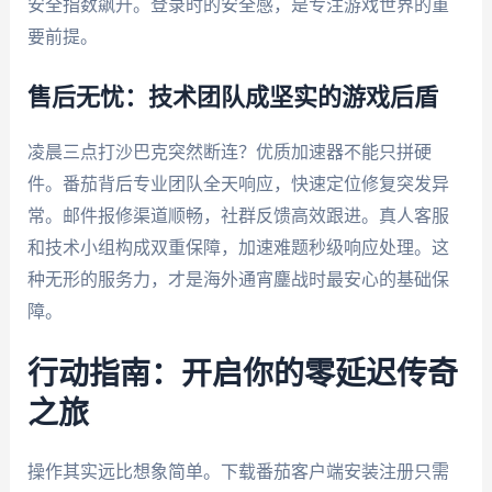
安全指数飙升。登录时的安全感，是专注游戏世界的重
要前提。
售后无忧：技术团队成坚实的游戏后盾
凌晨三点打沙巴克突然断连？优质加速器不能只拼硬
件。番茄背后专业团队全天响应，快速定位修复突发异
常。邮件报修渠道顺畅，社群反馈高效跟进。真人客服
和技术小组构成双重保障，加速难题秒级响应处理。这
种无形的服务力，才是海外通宵鏖战时最安心的基础保
障。
行动指南：开启你的零延迟传奇
之旅
操作其实远比想象简单。下载番茄客户端安装注册只需