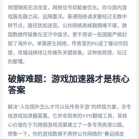
地理隔阂无法改变，网络信号却能被优化。你与国内游
戏服务器之间，远隔重洋。普通网络请求要经过无数中
转节点，路径犹如迷宫。公共网络高峰期拥堵不堪，跨
国数据传输像在泥泞中跋涉。更不用说一些国服严格封
锁了海外IP。单靠原生网络，传奇里的PK成了慢动作回
放，攻城战掉线让你痛失关键装备。这种挫败感，玩过
的都懂。
破解难题：游戏加速器才是核心
答案
解决"人在国外怎么才可以玩传奇手游"的终极方案，非专
线游戏加速器莫属。它并非简单的VPN翻墙工具，其核
心价值在于为跨国游戏流量建立了一条专用高速公路。
想象一下，你的游戏数据不再挤公共网络的"春运绿皮