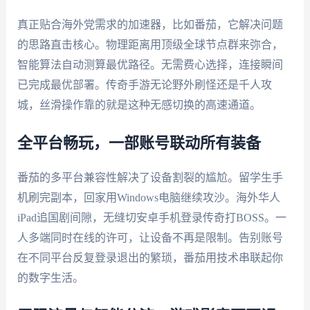
真正贴合海外党需求的加速器，比如番茄，它解决问题
的思路直击核心。物理距离用顶级全球节点群来弥合，
智能算法自动测算最优路径。无需费心选择，连接瞬间
已完成最优部署。传奇手游无论野外刷怪还是千人攻
城，丝滑操作靠的就是这种无感切换的高速通道。
全平台畅玩，一部账号联动所有装备
番茄的多平台兼容性解决了设备割裂的尴尬。留学生手
机刷完副本，回家用Windows电脑继续攻沙。海外华人
iPad追国剧间隙，无缝切安卓手机登录传奇打BOSS。一
人多端同时在线的许可，让设备不再是限制。告别账号
在不同平台反复登录退出的繁琐，番茄用技术串联起你
的数字生活。