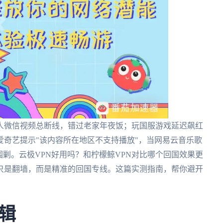
人微信视频总断线，错过老家年夜饭；玩国服游戏延迟飙红
当爱奇艺提示"该内容所在地区不支持播放"，当网易云音乐歌
围剿。云极VPN好用吗？和柠檬鲸VPN对比哪个回国效果更
只是翻墙，而是精准的回国专线。这篇实测指南，帮你避开
辑