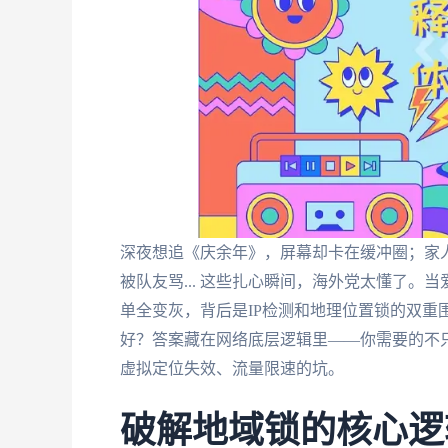
深夜想追《庆余年》，屏幕却卡在缓冲圈；家
被队友骂... 这些扎心瞬间，海外党太懂了。
单全变灰，背后是IP检测和地理位置锁的双重
好？答案藏在网络底层逻辑里——你需要的不
虚拟定位失效、流量限速的坑。
破解地域锁的核心逻