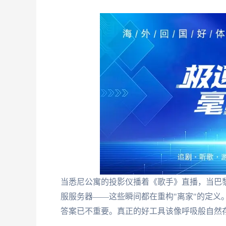
当悉尼公寓的投影仪播着《歌手》直播，当巴黎
服服务器——这些瞬间都在重构"离家"的定义
答案已不重要。真正的好工具该像呼吸般自然存