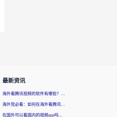
最新资讯
海外看腾讯视频的软件有哪些？2026实测有效，留学生都在用的回国加速器指南
海外党必看：如何在海外看腾讯体育？解决赛事直播地区限制的终极指南
在国外可以看国内的视频app吗知乎？海外党亲测有效的追剧加速方案