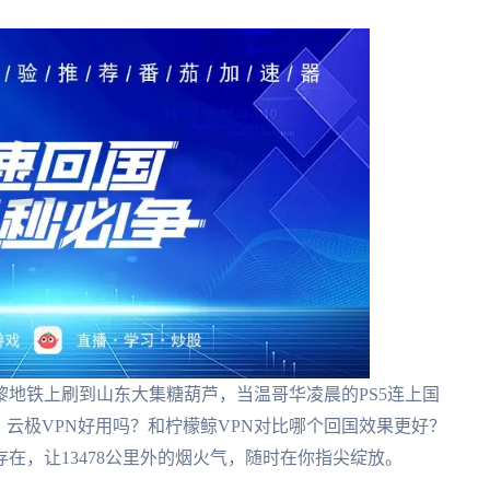
地铁上刷到山东大集糖葫芦，当温哥华凌晨的PS5连上国
。云极VPN好用吗？和柠檬鲸VPN对比哪个回国效果更好？
在，让13478公里外的烟火气，随时在你指尖绽放。