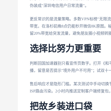
伪装成"深圳电信用户日常流量"。
更反常识的是流量策略。多数VPN标榜"无限流
带宽，在洛杉矶晚8点仍能秒开微信8K原图。
留20%带宽给突发流量，避免朋友圈小视频转
选择比努力更重要
判断回国加速器别只看宣传页数字。打开《和
播，留意是否提示"境外用户不可用"；试双十
售后响应才是隐形门槛。某次测试中手动切换
ISP路由污染。2小时内推送定制客户端修复
把故乡装进口袋