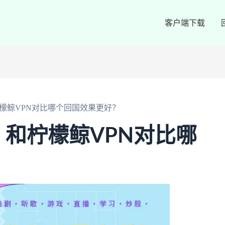
客户端下载
柠檬鲸VPN对比哪个回国效果更好？
？和柠檬鲸VPN对比哪
？