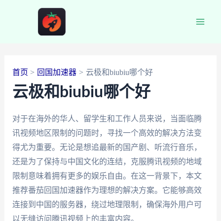
跳
至
Main
内
容
Men
首页
回国加速器
云极和biubiu哪个好
云极和biubiu哪个好
对于在海外的华人、留学生和工作人员来说，当面临腾
讯视频地区限制的问题时，寻找一个高效的解决方法变
得尤为重要。无论是想追最新的国产剧、听流行音乐，
还是为了保持与中国文化的连结，克服腾讯视频的地域
限制意味着拥有更多的娱乐自由。在这一背景下，本文
推荐番茄回国加速器作为理想的解决方案。它能够高效
连接到中国的服务器，绕过地理限制，确保海外用户可
以无缝访问腾讯视频上的丰富内容。