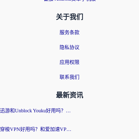
关于我们
服务条款
隐私协议
应用权限
联系我们
最新资讯
迅游和Unblock Youku好用吗？海外党亲测：3个维度教你选对回国加速器
穿梭VPN好用吗？和爱加速VPN对比哪个回国效果更好？海外党必看的实用指南