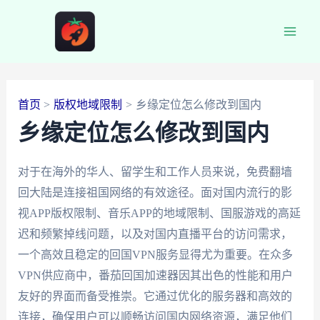
跳
至
Main
内
容
Men
首页
版权地域限制
乡缘定位怎么修改到国内
乡缘定位怎么修改到国内
对于在海外的华人、留学生和工作人员来说，免费翻墙
回大陆是连接祖国网络的有效途径。面对国内流行的影
视APP版权限制、音乐APP的地域限制、国服游戏的高延
迟和频繁掉线问题，以及对国内直播平台的访问需求，
一个高效且稳定的回国VPN服务显得尤为重要。在众多
VPN供应商中，番茄回国加速器因其出色的性能和用户
友好的界面而备受推崇。它通过优化的服务器和高效的
连接，确保用户可以顺畅访问国内网络资源，满足他们