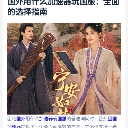
国外用什么加速器玩国服：全面
的选择指南
面临
国外用什么加速器玩国服
的普遍询问时，番茄
回国
加速器
提供了一个全面而高效的答案。它不仅支持王者