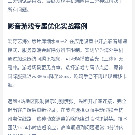
三天调试路由器，最终发现手机端应用三分钟就解决了
所有问题。
影音游戏专属优化实战案例
爱奇艺海外版片库缩水80%？在应用设置中开启影音加速
模式，服务器端会解除分辨率限制。实测华为海外手机
通过加速器访问腾讯视频，可流畅播放蓝光《三体》无
缓冲。游戏场景更见真章，选择游戏专属节点后，原神
国际服延迟从380ms降至68ms，吃鸡手游不再出现瞬移卡
顿。
遇到B站地区限制提示时别慌张。先断开加速连接，完全
退出客户端后重新登录。在节点选择页面手动切换至杭
州电信线路，这种动态调整策略能绕过临时IP封禁。技术
团队7×24小时值班响应，高峰期遇到问题通常20分钟内